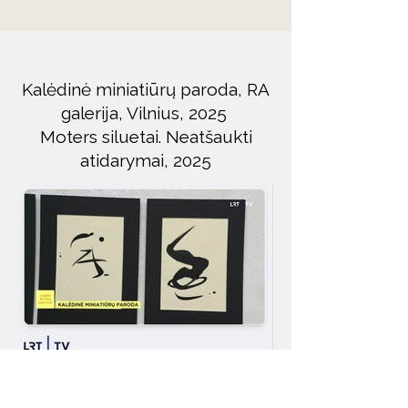
Kalėdinė miniatiūrų paroda,
RA
galerija, Vilnius, 2025
Moters siluetai.
Neatšaukti
atidarymai, 2025